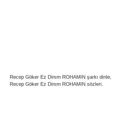
Recep Göker Ez Dinım ROHAMIN şarkı dinle,
Recep Göker Ez Dinım ROHAMIN sözleri.