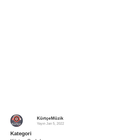
KürtçeMüzik
Yayın
Jan 5, 2022
Kategori