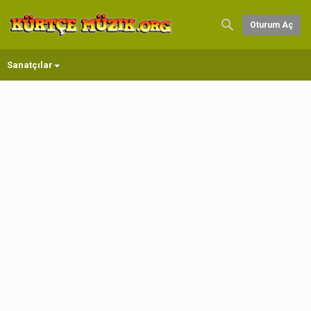
Oturum Aç
Sanatçılar