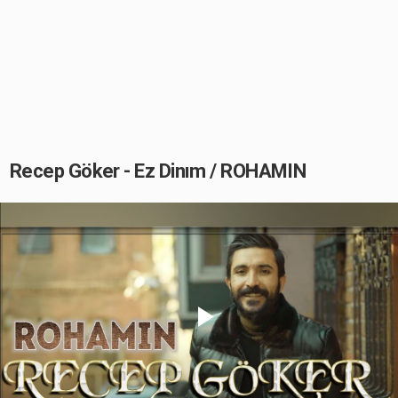
Recep Göker - Ez Dinım / ROHAMIN
Play