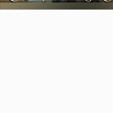
Video