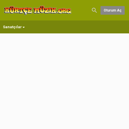
Oturum Aç
Sanatçılar