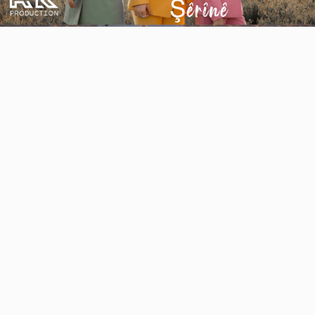
Video