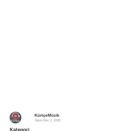
KürtçeMüzik
Yayın
Dec 2, 2020
Kategori