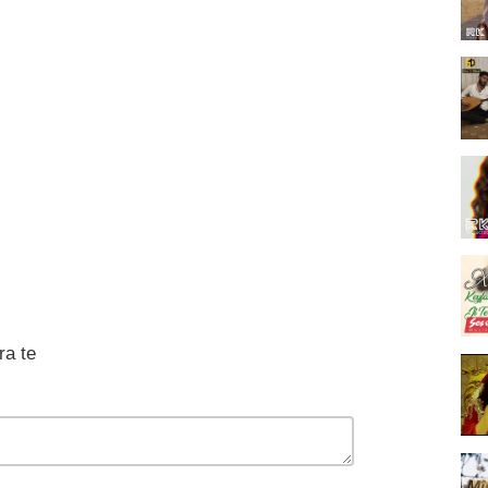
ra te