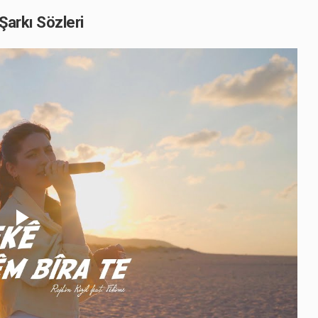
 Şarkı Sözleri
Play
Video