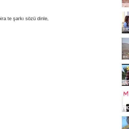
ra te şarkı sözü dinle,