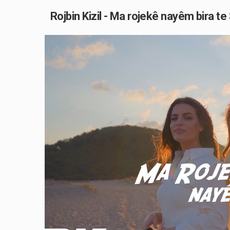
Rojbin Kizil - Ma rojekê nayêm bira te