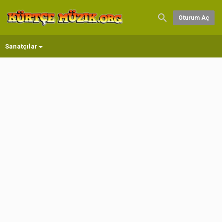
Oturum Aç
Sanatçılar