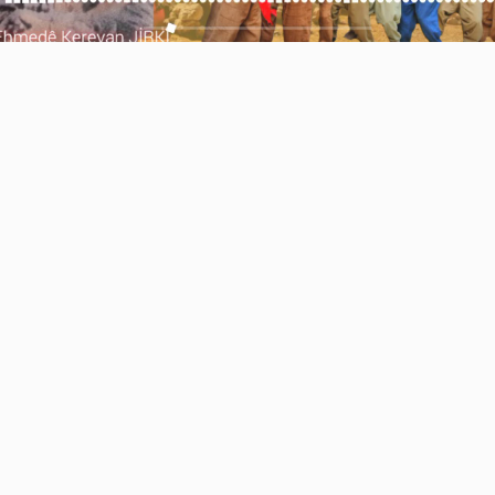
Video