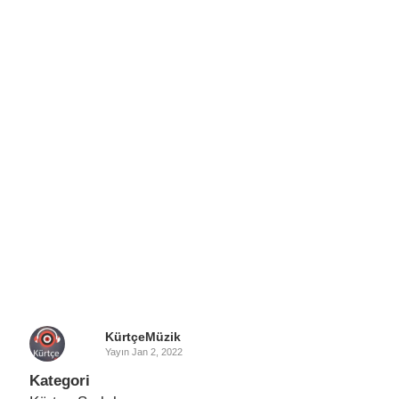
KürtçeMüzik
Yayın
Jan 2, 2022
Kategori