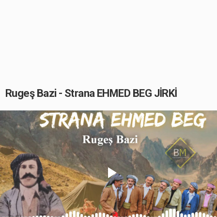
Rugeş Bazi - Strana EHMED BEG JİRKİ
Play