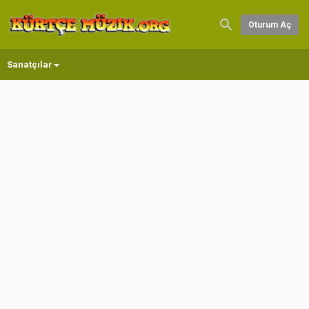
Oturum Aç
Sanatçılar