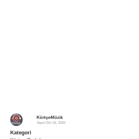
KürtçeMüzik
Yayın
Oct 16, 2020
Kategori