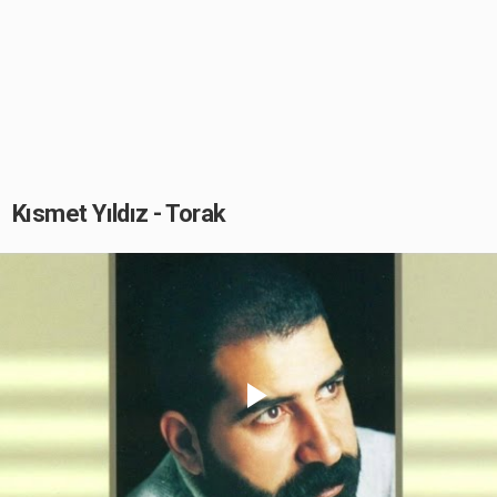
Kısmet Yıldız - Torak
Play