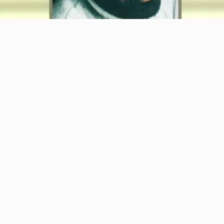
Video