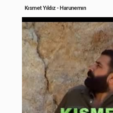
Kısmet Yıldız - Harunemın