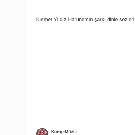
Kısmet Yıldız Harunemın şarkı dinle sözleri
KürtçeMüzik