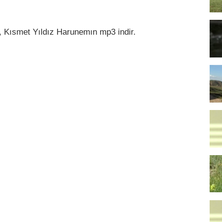
, Kısmet Yıldız Harunemın mp3 indir.