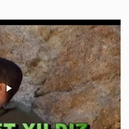
Play
Video