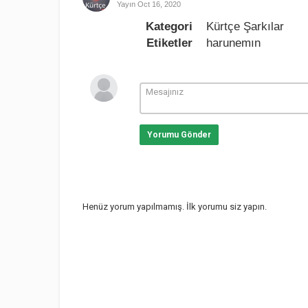
Yayın
Oct 16, 2020
Kategori
Kürtçe Şarkılar
Etiketler
harunemın
Yorumu Gönder
Henüz yorum yapılmamış. İlk yorumu siz yapın.