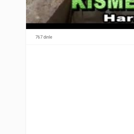
767 dinle