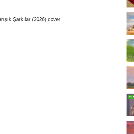
rışık Şarkılar (2026) cover
YE