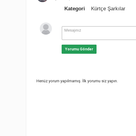
Kategori
Kürtçe Şarkılar
Yorumu Gönder
Henüz yorum yapılmamış. İlk yorumu siz yapın.