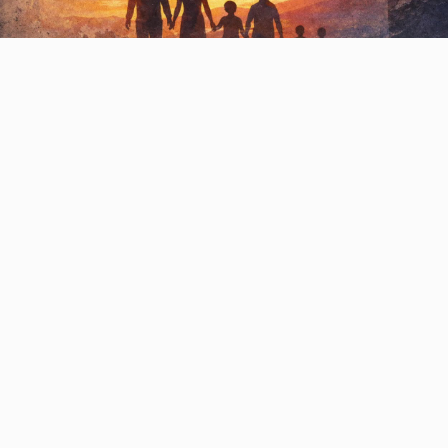
Video