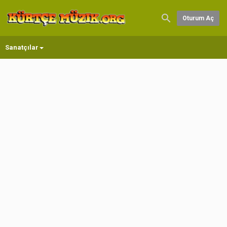
Oturum Aç
Sanatçılar