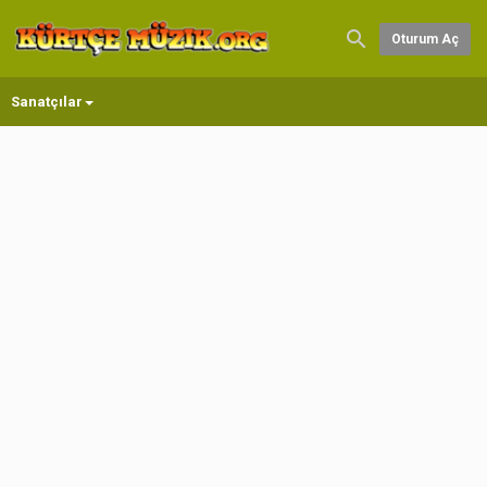
Oturum Aç
Sanatçılar