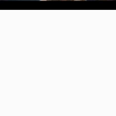
Video