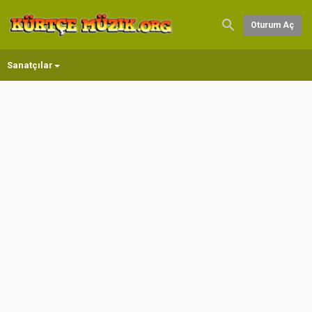
Oturum Aç
Sanatçılar