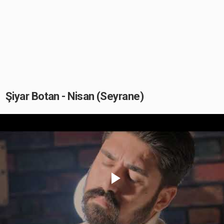
Şiyar Botan - Nisan (Seyrane)
Play