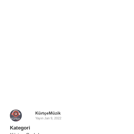
KürtçeMüzik
Yayın
Jan 9, 2022
Kategori