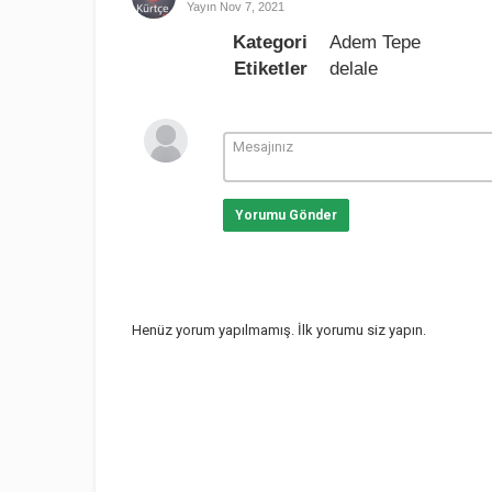
Yayın
Nov 7, 2021
Kategori
Adem Tepe
Etiketler
delale
Yorumu Gönder
Henüz yorum yapılmamış. İlk yorumu siz yapın.