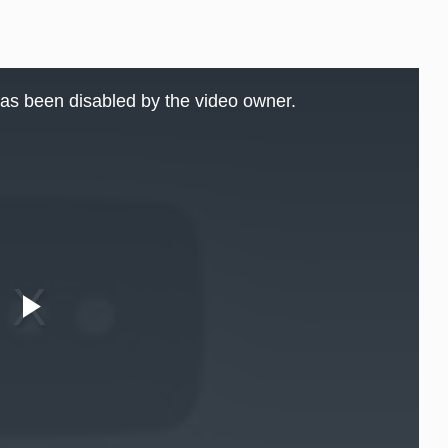
as been disabled by the video owner.
Play
Video