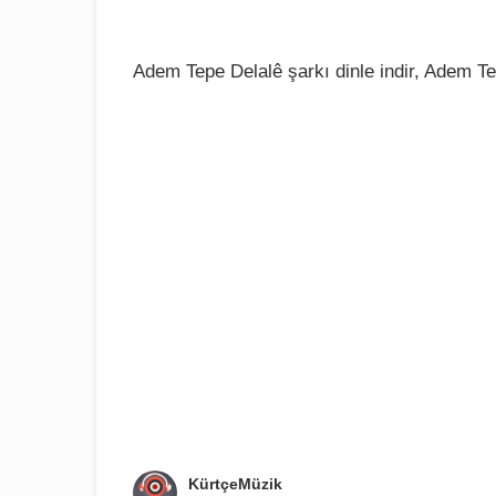
Adem Tepe Delalê şarkı dinle indir, Adem Te
KürtçeMüzik