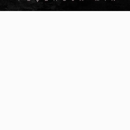
Video