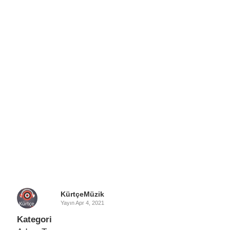
KürtçeMüzik
Yayın
Apr 4, 2021
Kategori