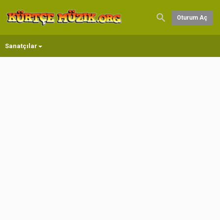
Oturum Aç
Sanatçılar