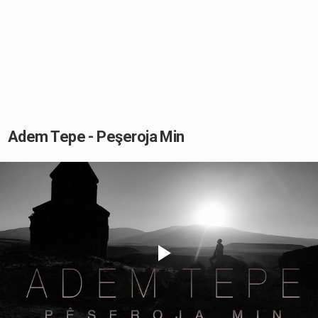
Adem Tepe - Peşeroja Min
Play