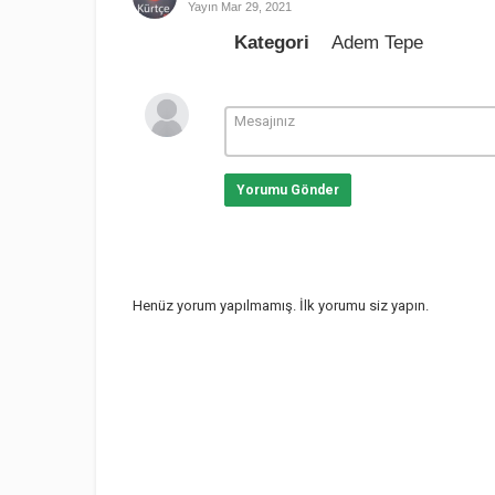
Yayın
Mar 29, 2021
Kategori
Adem Tepe
Yorumu Gönder
Henüz yorum yapılmamış. İlk yorumu siz yapın.