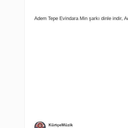
Adem Tepe Evindara Min şarkı dinle indir, 
KürtçeMüzik