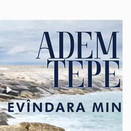
Play
Video