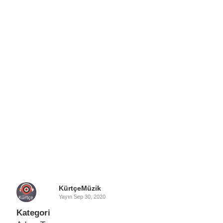
KürtçeMüzik
Yayın
Sep 30, 2020
Kategori