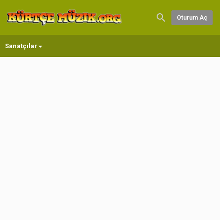
Oturum Aç
Sanatçılar