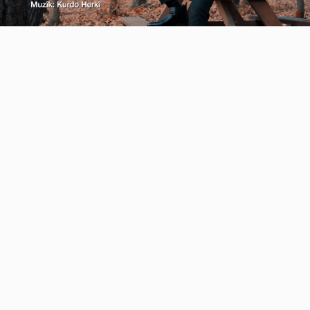
Video