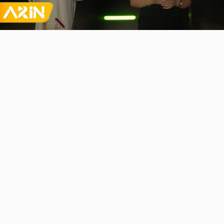
Video