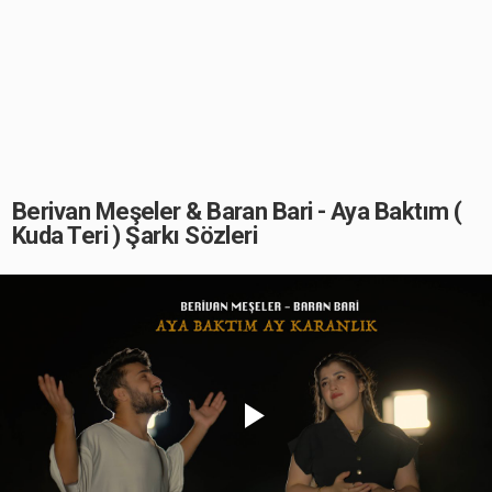
Berivan Meşeler & Baran Bari - Aya Baktım (
Kuda Teri ) Şarkı Sözleri
Play