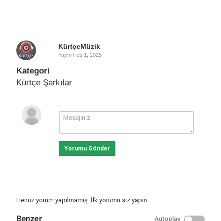
KürtçeMüzik
Yayın
Feb 1, 2025
Kategori
Kürtçe Şarkılar
Yorumu Gönder
Henüz yorum yapılmamış. İlk yorumu siz yapın.
Benzer
Autoplay