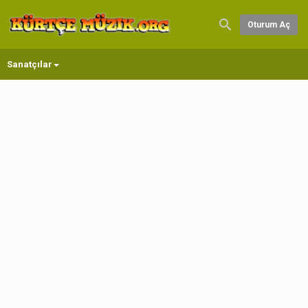
Oturum Aç
Sanatçılar