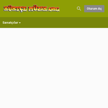
Oturum Aç
Sanatçılar