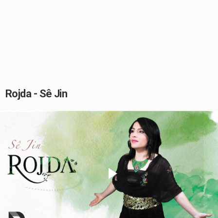
Rojda - Sê Jin
Play