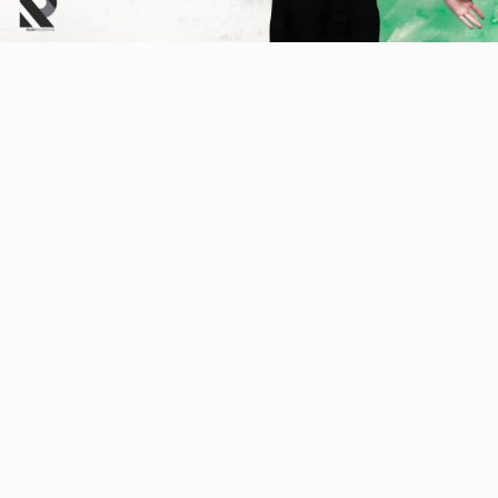
Video