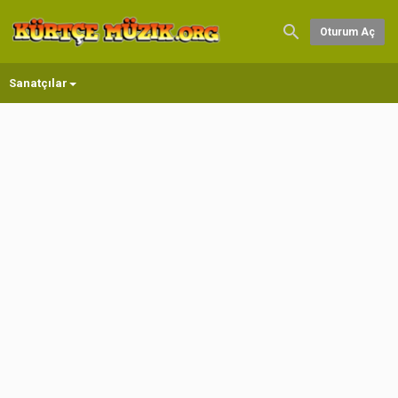
Oturum Aç
Sanatçılar