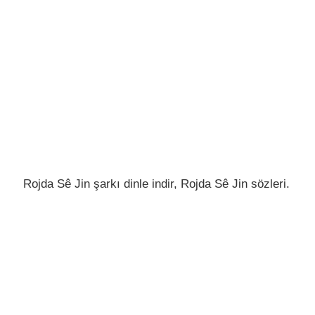
Rojda Sê Jin şarkı dinle indir, Rojda Sê Jin sözleri.