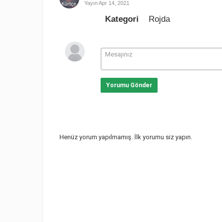
Yayın
Apr 14, 2021
Kategori
Rojda
Yorumu Gönder
Henüz yorum yapılmamış. İlk yorumu siz yapın.