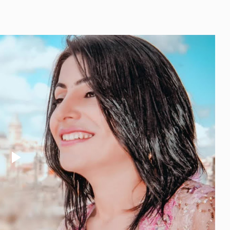
Play
Video