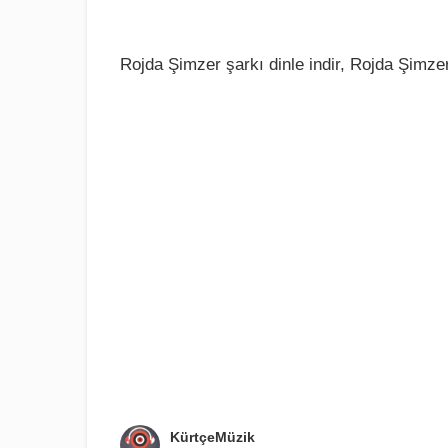
Rojda Şimzer şarkı dinle indir, Rojda Şimzer
KürtçeMüzik