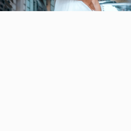
Video