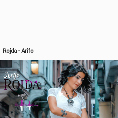
Rojda - Arifo
Play