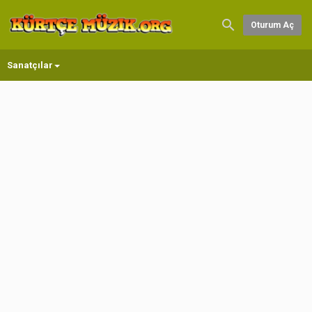
Oturum Aç
Sanatçılar