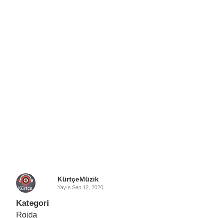
KürtçeMüzik
Yayın
Sep 12, 2020
Kategori
Rojda