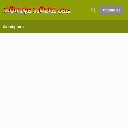
Oturum Aç
Sanatçılar