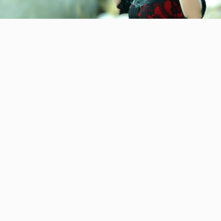
Video