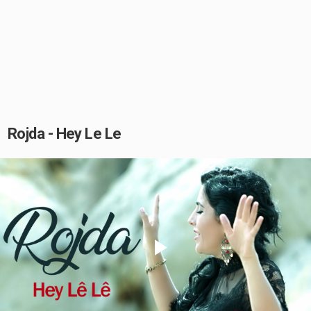
Rojda - Hey Le Le
Play