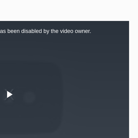
as been disabled by the video owner.
Play
Video