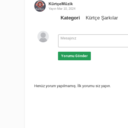
KürtçeMüzik
Yayın
Mar 10, 2024
Kategori
Kürtçe Şarkılar
Yorumu Gönder
Henüz yorum yapılmamış. İlk yorumu siz yapın.