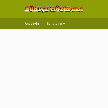
Anasayfa
Sanatçılar