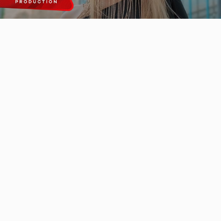
Video