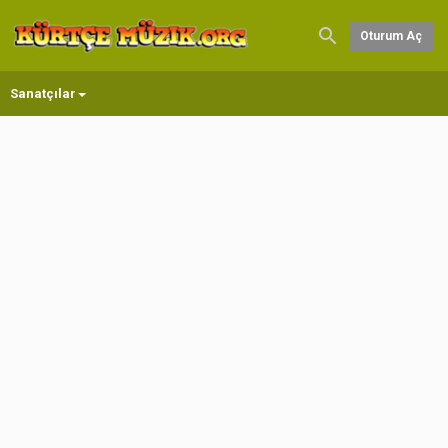
Oturum Aç
Sanatçılar