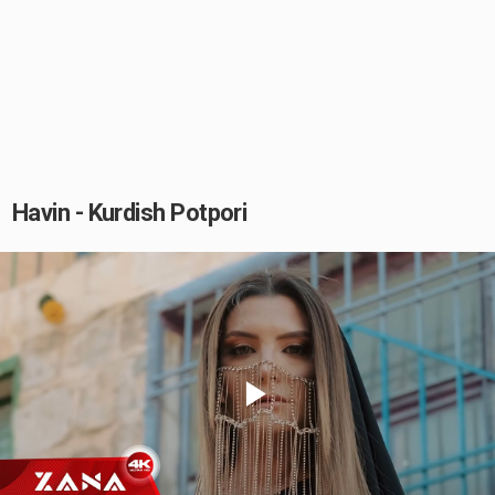
Havin​ - Kurdish​​​ Potpori
Play