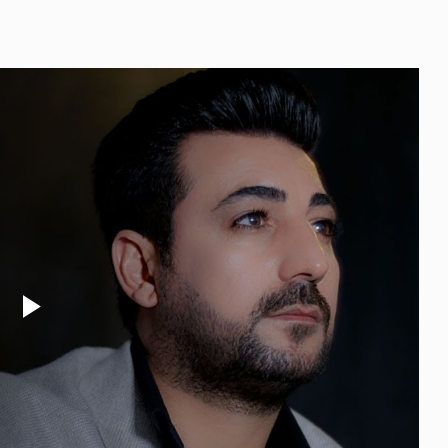
Play
Video