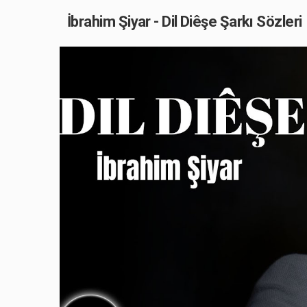
İbrahim Şiyar - Dil Diêşe Şarkı Sözleri