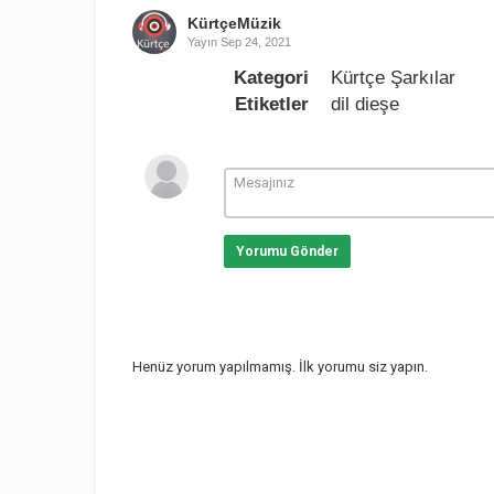
KürtçeMüzik
Yayın
Sep 24, 2021
Kategori
Kürtçe Şarkılar
Etiketler
dil dieşe
Yorumu Gönder
Henüz yorum yapılmamış. İlk yorumu siz yapın.