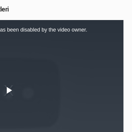
leri
as been disabled by the video owner.
Play
Video