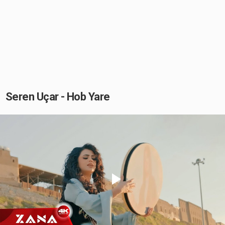
Seren Uçar - Hob Yare
Play