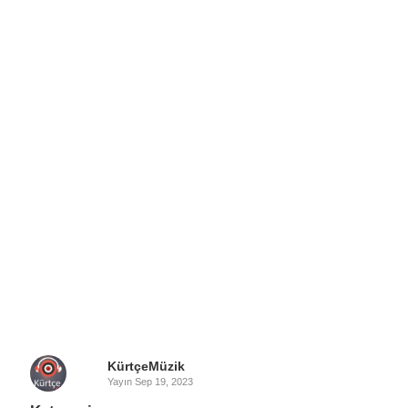
KürtçeMüzik
Yayın
Sep 19, 2023