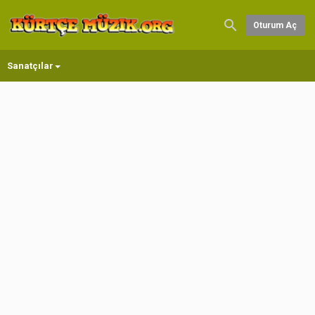
Oturum Aç
Sanatçılar