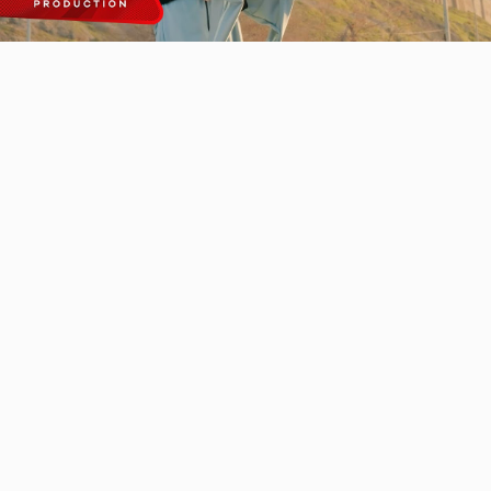
Video