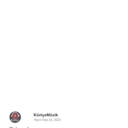
KürtçeMüzik
Yayın
Sep 19, 2023