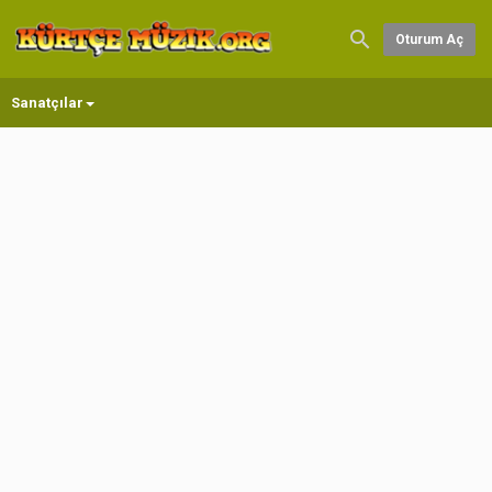
Oturum Aç
Sanatçılar