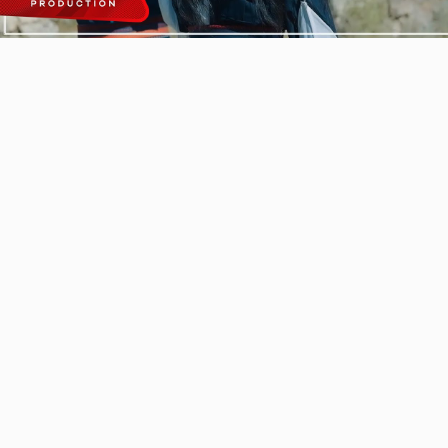
Video