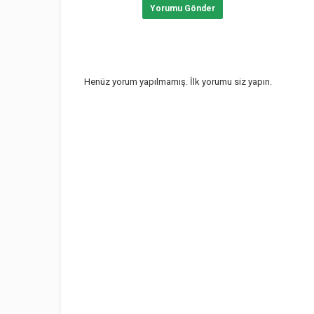
Yorumu Gönder
Henüz yorum yapılmamış. İlk yorumu siz yapın.