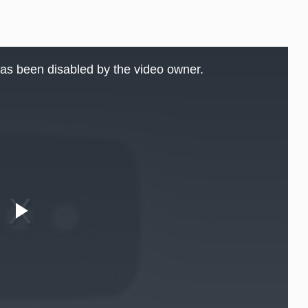
as been disabled by the video owner.
Play
Video