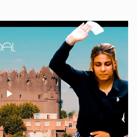
Play
Video