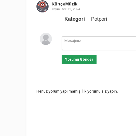
KürtçeMüzik
Yayın
Dec 11, 2024
Kategori
Potpori
Yorumu Gönder
Henüz yorum yapılmamış. İlk yorumu siz yapın.