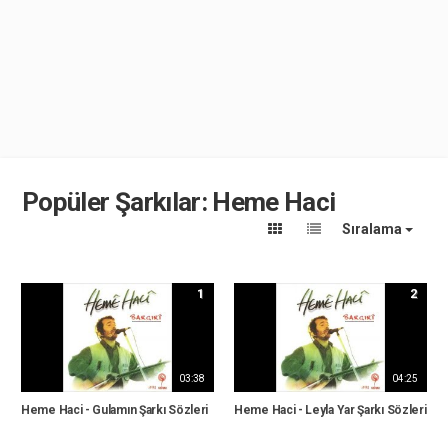
Popüler Şarkılar: Heme Haci
Sıralama
1
2
03:38
04:25
Heme Haci - Gulamın Şarkı Sözleri
Heme Haci - Leyla Yar Şarkı Sözleri