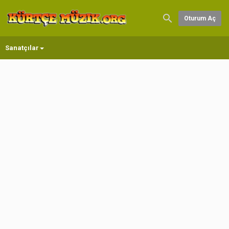
Oturum Aç
Sanatçılar