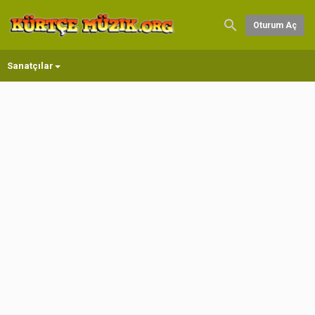
Oturum Aç
Sanatçılar