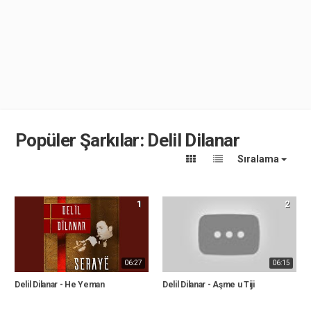
Popüler Şarkılar: Delil Dilanar
Sıralama
1
2
06:27
06:15
Delil Dilanar - He Yeman
Delil Dilanar - Aşme u Tiji