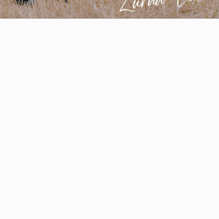
Video