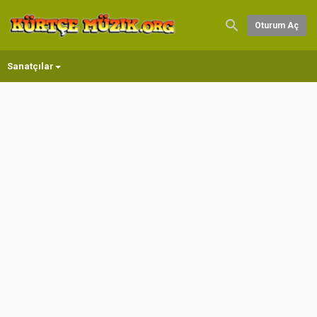
Oturum Aç
Sanatçılar