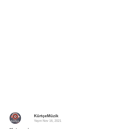
KürtçeMüzik
Yayın
Nov 16, 2021