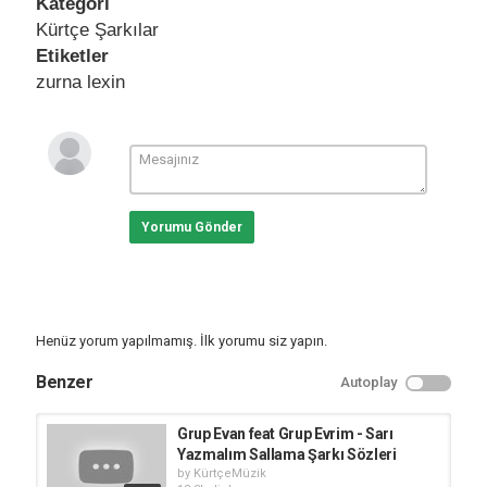
Kategori
Kürtçe Şarkılar
Etiketler
zurna lexin
Yorumu Gönder
Henüz yorum yapılmamış. İlk yorumu siz yapın.
Benzer
Autoplay
Grup Evan feat Grup Evrim - Sarı
Yazmalım Sallama Şarkı Sözleri
by
KürtçeMüzik