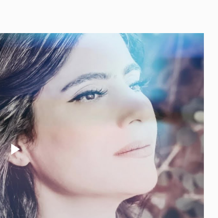
Play
Video