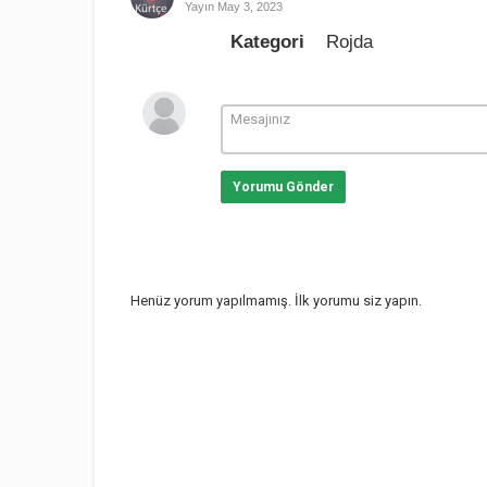
Yayın
May 3, 2023
Kategori
Rojda
Yorumu Gönder
Henüz yorum yapılmamış. İlk yorumu siz yapın.