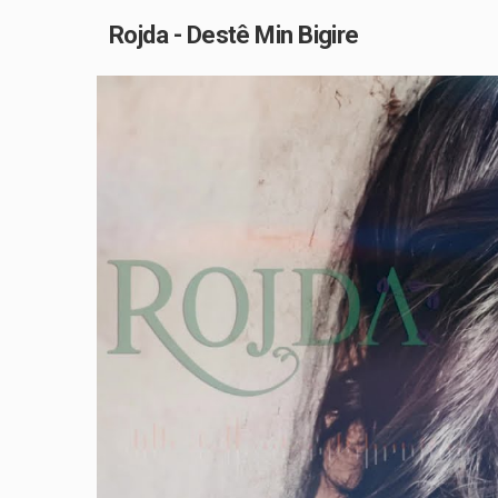
Rojda - Destê Min Bigire