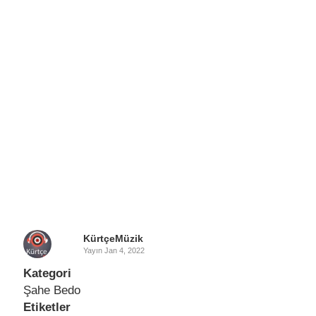
KürtçeMüzik
Yayın
Jan 4, 2022
Kategori
Şahe Bedo
Etiketler