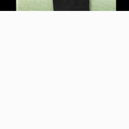
Video