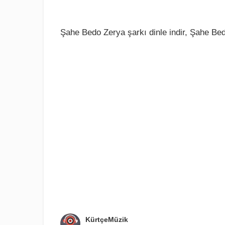
Şahe Bedo Zerya şarkı dinle indir, Şahe Bed
KürtçeMüzik