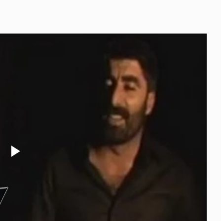
Play
Video