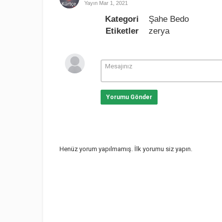
Yayın
Mar 1, 2021
Kategori
Şahe Bedo
Etiketler
zerya
Yorumu Gönder
Henüz yorum yapılmamış. İlk yorumu siz yapın.