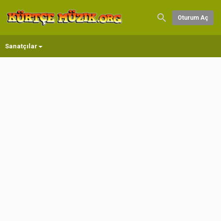
Oturum Aç
Sanatçılar