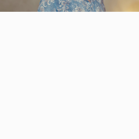
Video