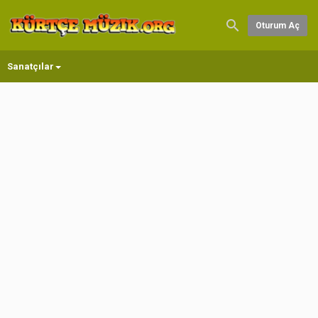
Oturum Aç
Sanatçılar