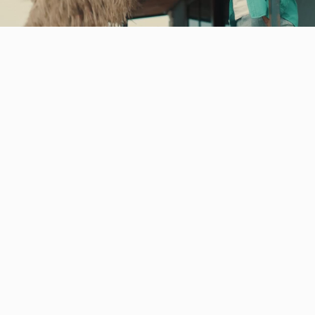
Video