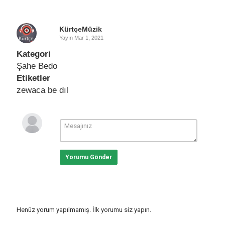
KürtçeMüzik
Yayın
Mar 1, 2021
Kategori
Şahe Bedo
Etiketler
zewaca be dıl
Yorumu Gönder
Henüz yorum yapılmamış. İlk yorumu siz yapın.