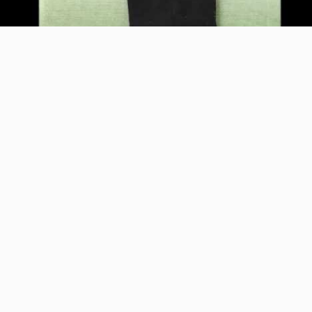
Video