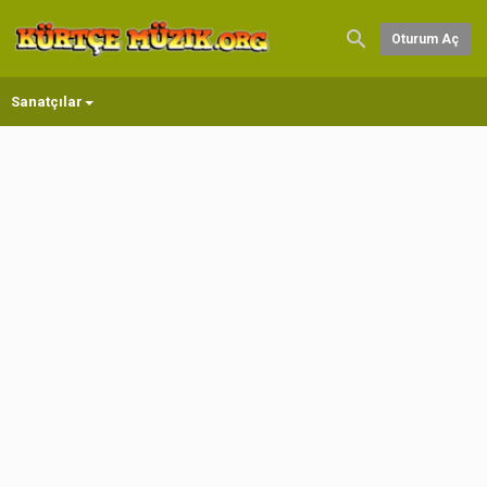
Oturum Aç
Sanatçılar