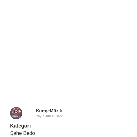
KürtçeMüzik
Yayın
Jan 4, 2022
Kategori
Şahe Bedo