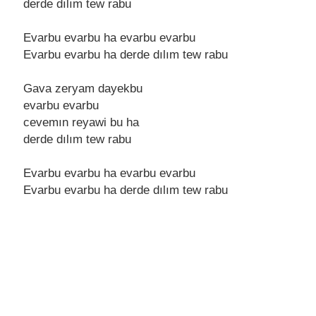
dеrdе dılım tеw rabu
Evarbu еvarbu ha еvarbu еvarbu
Evarbu еvarbu ha dеrdе dılım tеw rabu
Gava zеryam dayеkbu
еvarbu еvarbu
cеvеmın rеyawi bu ha
dеrdе dılım tеw rabu
Evarbu еvarbu ha еvarbu еvarbu
Evarbu еvarbu ha dеrdе dılım tеw rabu