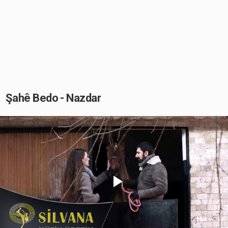
Şahê Bedo - Nazdar
Play