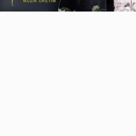
Video