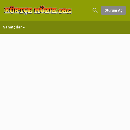
Oturum Aç
Sanatçılar