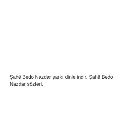
Şahê Bedo Nazdar şarkı dinle indir, Şahê Bedo
Nazdar sözleri.