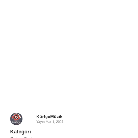
KürtçeMüzik
Yayın
Mar 1, 2021
Kategori